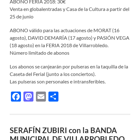
ABONO FERIA 2018: 30€
Venta en globalentradas y Casa de la Cultura a partir del
25 de junio
ABONO válido para las actuaciones de MORAT (16
agosto), DAVID DEMARÍA (17 agosto) y PASIÓN VEGA
(18 agosto) en la FERIA 2018 de Villarrobledo.
Número limitado de abonos
Los abonos se canjearán por pulseras en la taquilla de la
Caseta del Ferial (junto a los conciertos).
Las pulseras son personales e intransferibles.
Facebook
Mastodon
Email
Compartir
SERAFÍN ZUBIRI con la BANDA
MUNICIPAL DE VILLARROBLEDO