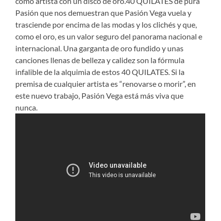
como artista con un disco de oro.40 QUILATES de pura
Pasión que nos demuestran que Pasión Vega vuela y
trasciende por encima de las modas y los clichés y que,
como el oro, es un valor seguro del panorama nacional e
internacional. Una garganta de oro fundido y unas
canciones llenas de belleza y calidez son la fórmula
infalible de la alquimia de estos 40 QUILATES. Si la
premisa de cualquier artista es “renovarse o morir”, en
este nuevo trabajo, Pasión Vega está más viva que
nunca.