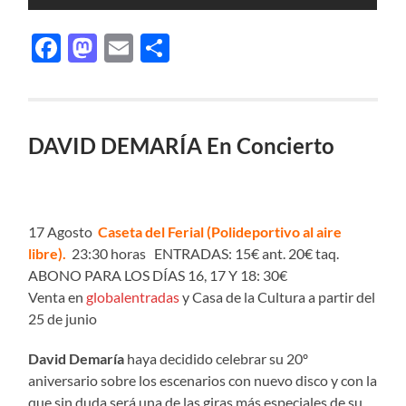
Facebook
Mastodon
Email
Compartir
DAVID DEMARÍA En Concierto
17 Agosto
Caseta del Ferial (Polideportivo al aire
libre)
.
23:30 horas ENTRADAS: 15€ ant. 20€ taq.
ABONO PARA LOS DÍAS 16, 17 Y 18: 30€
Venta en
globalentradas
y Casa de la Cultura a partir del
25 de junio
David Demaría
haya decidido celebrar su 20º
aniversario sobre los escenarios con nuevo disco y con la
que sin duda será una de las giras más especiales de su