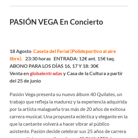
PASIÓN VEGA En Concierto
18 Agosto
Caseta del Ferial (Polideportivo al aire
libre)
.
23:30 horas ENTRADA: 12€ ant. 15€ taq.
ABONO PARA LOS DÍAS 16, 17 Y 18: 30€
Venta en
globalentradas
y Casa de la Cultura a partir
del 25 de junio
Pasión Vega presenta su nuevo álbum 40 Quilates, un
trabajo que refleja la madurez y la experiencia adquirida
por la artista malagueña tras más de 20 años de exitosa
carrera musical. Una propuesta ecléctica y elegante en la
que la cantante volverá a hacer vibrar al público
asistente. Pasión decide celebrar sus 25 años de carrera