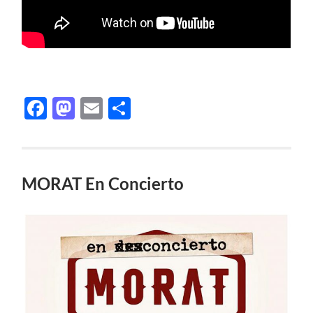
Facebook
Mastodon
Email
Compartir
MORAT En Concierto