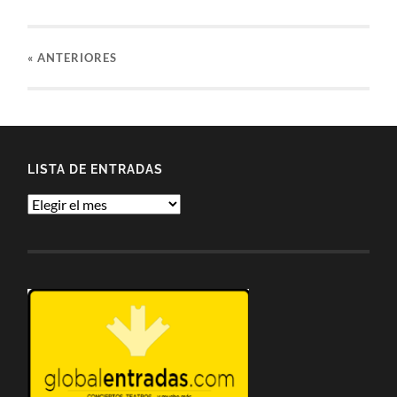
«
ANTERIORES
LISTA DE ENTRADAS
Lista
de
entradas