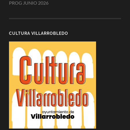
PROG JUNIO 2026
CULTURA VILLARROBLEDO