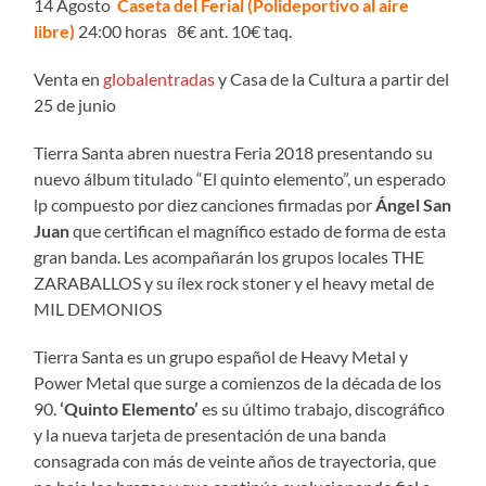
14 Agosto
Caseta del Ferial (Polideportivo al aire
libre)
24:00 horas 8€ ant. 10€ taq.
Venta en
globalentradas
y Casa de la Cultura a partir del
25 de junio
Tierra Santa abren nuestra Feria 2018 presentando su
nuevo álbum titulado “El quinto elemento”, un esperado
lp compuesto por diez canciones firmadas por
Ángel San
Juan
que certifican el magnífico estado de forma de esta
gran banda. Les acompañarán los grupos locales THE
ZARABALLOS y su ílex rock stoner y el heavy metal de
MIL DEMONIOS
Tierra Santa es un grupo español de Heavy Metal y
Power Metal que surge a comienzos de la década de los
90.
‘Quinto Elemento’
es su último trabajo, discográfico
y la nueva tarjeta de presentación de una banda
consagrada con más de veinte años de trayectoria, que