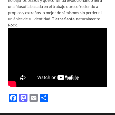
no baja los brazos y que continúa evolucionando fiel a
una filosofía basada en el trabajo duro, ofreciendo a
propios y extraños lo mejor de sí mismos sin perder ni
un ápice de su identidad.
Tierra Santa
, naturalmente
Rock.
Facebook
Mastodon
Email
Compartir