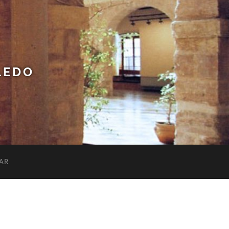
LEDO
AR