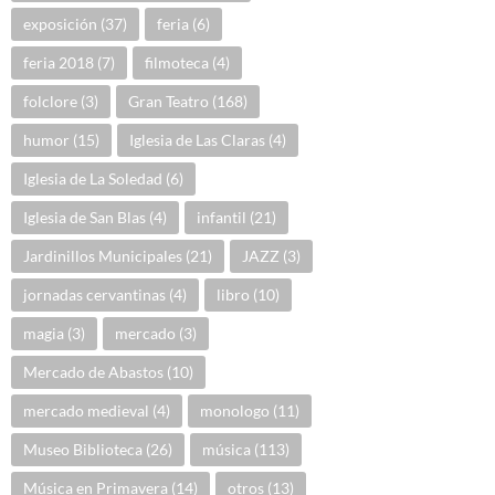
exposición
(37)
feria
(6)
feria 2018
(7)
filmoteca
(4)
folclore
(3)
Gran Teatro
(168)
humor
(15)
Iglesia de Las Claras
(4)
Iglesia de La Soledad
(6)
Iglesia de San Blas
(4)
infantil
(21)
Jardinillos Municipales
(21)
JAZZ
(3)
jornadas cervantinas
(4)
libro
(10)
magia
(3)
mercado
(3)
Mercado de Abastos
(10)
mercado medieval
(4)
monologo
(11)
Museo Biblioteca
(26)
música
(113)
Música en Primavera
(14)
otros
(13)