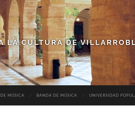
A LA CULTURA DE VILLARROB
 DE MÚSICA
BANDA DE MÚSICA
UNIVERSIDAD POPUL