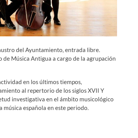
Claustro del Ayuntamiento, entrada libre.
e Música Antigua a cargo de la agrupación
ctividad en los últimos tiempos,
amiento al repertorio de los siglos XVII Y
tud investigativa en el ámbito musicológico
la música española en este periodo.
r