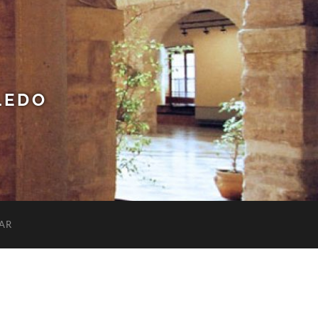
LEDO
AR