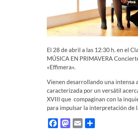
El 28 de abril a las 12:30 h. en el 
MÚSICA EN PRIMAVERA Concierto d
«Effimera».
Vienen desarrollando una intensa a
caracterizada por un versátil acerc
XVIII que compaginan con la inquie
para impulsar la interpretación de 
Facebook
Mastodon
Email
Comparti