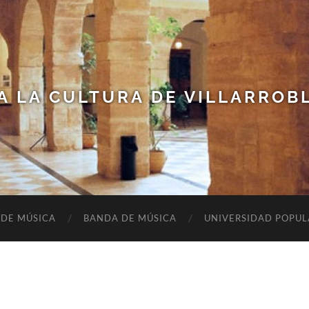
A LA CULTURA DE VILLARROB
 DE MÚSICA
BANDA DE MÚSICA
UNIVERSIDAD POPUL