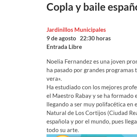
Copla y baile esp
Jardinillos Municipales
9 de agosto 22:30 horas
Entrada Libre
Noelia Fernandez es una joven prom
ha pasado por grandes programas t
vera».
Ha estudiado con los mejores prof
el Maestro Rabay y se ha formado en
llegando a ser muy polifacética en e
Natural de Los Cortijos (Ciudad Rea
española y por el mundo, pues llega
todo su arte.