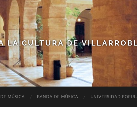
A LA CULTURA DE VILLARROB
 DE MÚSICA
BANDA DE MÚSICA
UNIVERSIDAD POPUL