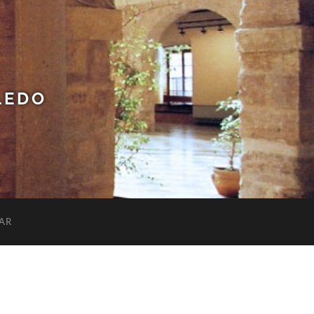
LEDO
AR