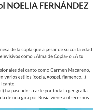
añol NOELIA FERNÁNDEZ
esa de la copla que a pesar de su corta edad
elevisivos como «Alma de Copla» o «A tu
esionales del canto como Carmen Macareno,
 varios estilos (copla, gospel, flamenco…)
l canto.
l) ha paseado su arte por toda la geografía
da de una gira por Rusia viene a ofrecernos