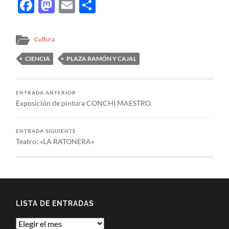
Facebook
Mastodon
Email
Compartir
Cultura
CIENCIA
PLAZA RAMÓN Y CAJAL
ENTRADA ANTERIOR
Exposición de pintura CONCHI MAESTRO
ENTRADA SIGUIENTE
Teatro: «LA RATONERA»
LISTA DE ENTRADAS
Lista