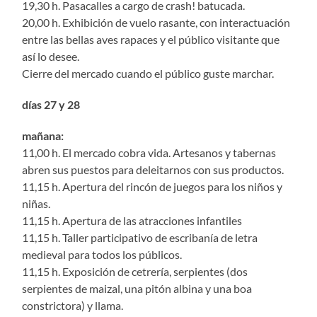
19,30 h. Pasacalles a cargo de crash! batucada.
20,00 h. Exhibición de vuelo rasante, con interactuación
entre las bellas aves rapaces y el público visitante que
así lo desee.
Cierre del mercado cuando el público guste marchar.
días 27 y 28
mañana:
11,00 h. El mercado cobra vida. Artesanos y tabernas
abren sus puestos para deleitarnos con sus productos.
11,15 h. Apertura del rincón de juegos para los niños y
niñas.
11,15 h. Apertura de las atracciones infantiles
11,15 h. Taller participativo de escribanía de letra
medieval para todos los públicos.
11,15 h. Exposición de cetrería, serpientes (dos
serpientes de maizal, una pitón albina y una boa
constrictora) y llama.