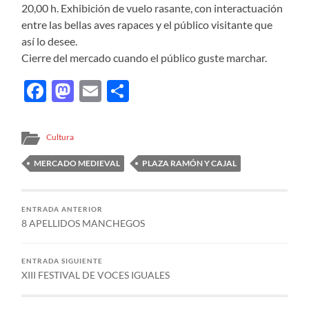
20,00 h. Exhibición de vuelo rasante, con interactuación
entre las bellas aves rapaces y el público visitante que
así lo desee.
Cierre del mercado cuando el público guste marchar.
Facebook
Mastodon
Email
Compartir
Cultura
MERCADO MEDIEVAL
PLAZA RAMÓN Y CAJAL
ENTRADA ANTERIOR
8 APELLIDOS MANCHEGOS
ENTRADA SIGUIENTE
XIII FESTIVAL DE VOCES IGUALES