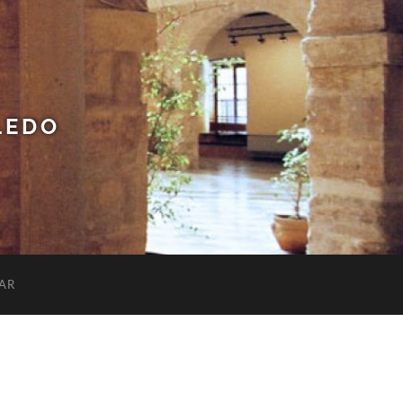
LEDO
AR