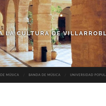
A LA CULTURA DE VILLARROB
 DE MÚSICA
BANDA DE MÚSICA
UNIVERSIDAD POPUL