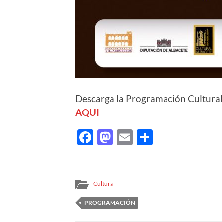
Descarga la Programación Cultural 
AQUI
Facebook
Mastodon
Email
Comparti
Cultura
PROGRAMACIÓN