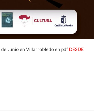
de Junio en Villarrobledo en pdf
DESDE
r