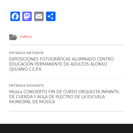
Facebook
Mastodon
Email
Compartir
Cultura
ENTRADA ANTERIOR
EXPOSICIONES FOTOGRÁFICAS ALUMNADO CENTRO
EDUCACIÓN PERMANENTE DE ADULTOS ALONSO
QUIJANO C.E.P.A
ENTRADA SIGUIENTE
Música CONCIERTO FIN DE CURSO ORQUESTA INFANTIL
DE CUERDA Y AULA DE PLECTRO DE LA ESCUELA
MUNICIPAL DE MÚSICA