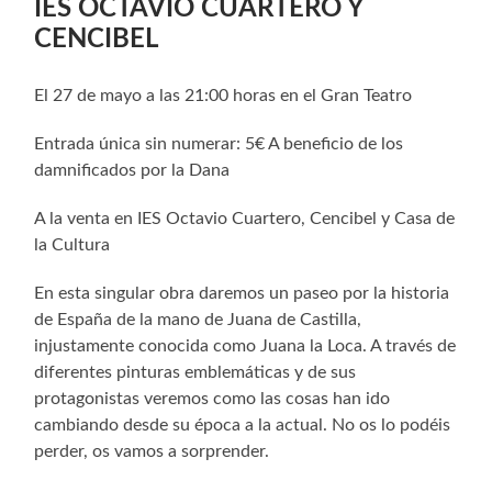
IES OCTAVIO CUARTERO Y
CENCIBEL
El 27 de mayo a las 21:00 horas en el Gran Teatro
Entrada única sin numerar: 5€ A beneficio de los
damnificados por la Dana
A la venta en IES Octavio Cuartero, Cencibel y Casa de
la Cultura
En esta singular obra daremos un paseo por la historia
de España de la mano de Juana de Castilla,
injustamente conocida como Juana la Loca. A través de
diferentes pinturas emblemáticas y de sus
protagonistas veremos como las cosas han ido
cambiando desde su época a la actual. No os lo podéis
perder, os vamos a sorprender.