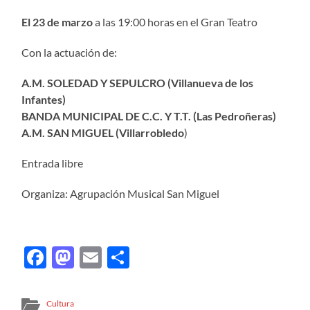
El 23 de marzo
a las 19:00 horas en el Gran Teatro
Con la actuación de:
A.M. SOLEDAD Y SEPULCRO (Villanueva de los
Infantes)
BANDA MUNICIPAL DE C.C. Y T.T. (Las Pedroñeras)
A.M. SAN MIGUEL (Villarrobledo
)
Entrada libre
Organiza: Agrupación Musical San Miguel
Facebook
Mastodon
Email
Compartir
Cultura